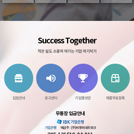
Success Together
작은 일도 소중히 여기는 기업 여기저기
입점안내
광고센터
기업홍보관
제품무료등록
무통장 입금안내
기업은행
예금주 : (주)비투비네트워크