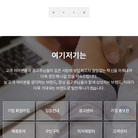
«
‹
›
»
여기저기는
고객 여러분들과 광고주님들의 깊은 사랑에 보답하고자 끊임없는 혁신을 이뤄내며
더욱 정진해 나갈 것을 약속드립니다.
늘 고객 여러분을 생각하는 브랜드, 항상 광고주님들과 함께 상생하는 브랜드, 미래가
더욱 기대되는 브랜드로 발전해 나가겠습니다.
기업 회원가입
입점안내
광고센터
기업 홍보관
제휴문의
구인구직
직거래장터
고객센터