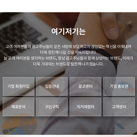
여기저기는
고객 여러분들과 광고주님들의 깊은 사랑에 보답하고자 끊임없는 혁신을 이뤄내며
더욱 정진해 나갈 것을 약속드립니다.
늘 고객 여러분을 생각하는 브랜드, 항상 광고주님들과 함께 상생하는 브랜드, 미래가
더욱 기대되는 브랜드로 발전해 나가겠습니다.
기업 회원가입
입점안내
광고센터
기업 홍보관
제휴문의
구인구직
직거래장터
고객센터