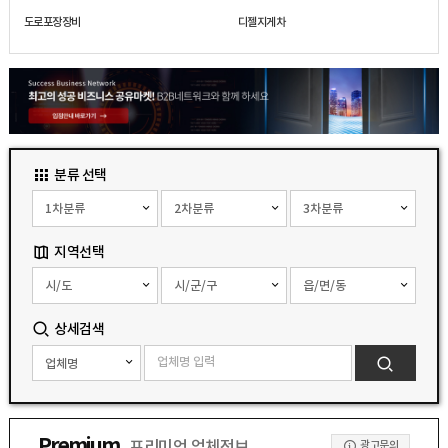
도로포장장비
디젤지게차
분류 선택
지역선택
상세검색
Premium
광고문의