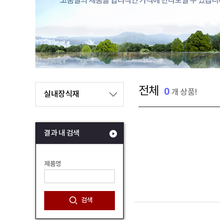
전체
0
개 상품!
실내장식재
결과 내 검색
제품명
검색