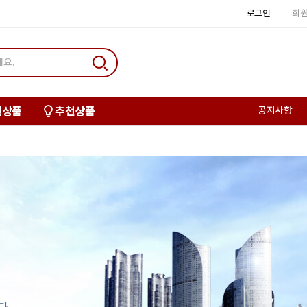
로그인
회
신상품
추천상품
공지사항