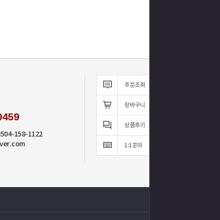
주문조회
장바구니
0459
상품후기
0504-158-1122
ver.com
1:1문의
TOP