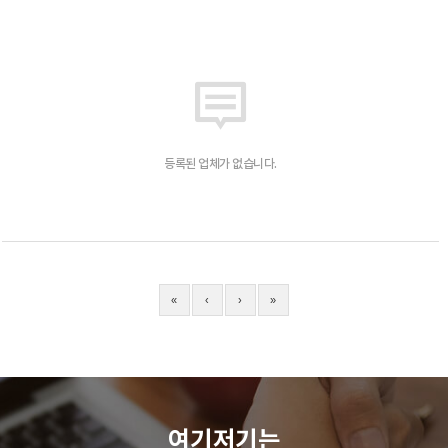
등록된 업체가 없습니다.
«
‹
›
»
여기저기는