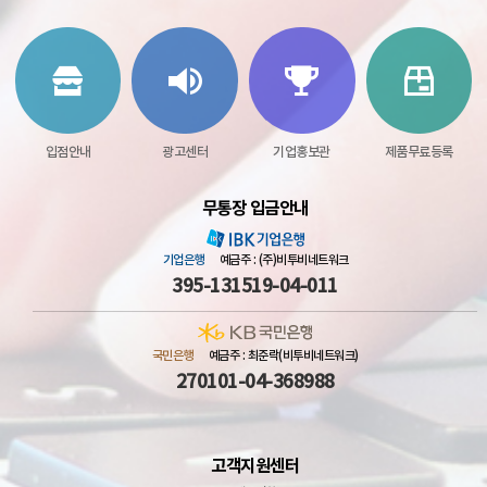
입점안내
광고센터
기업홍보관
제품무료등록
무통장 입금안내
기업은행
예금주 : (주)비투비네트워크
395-131519-04-011
국민은행
예금주 : 최준락(비투비네트워크)
270101-04-368988
고객지원센터