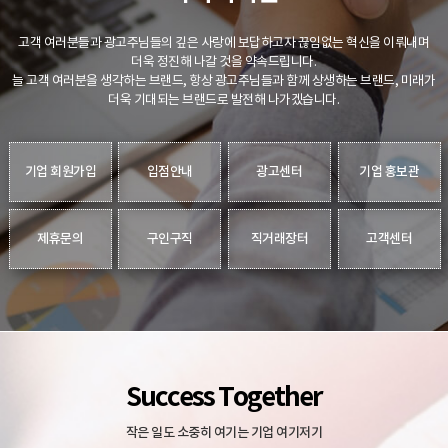
고객 여러분들과 광고주님들의 깊은 사랑에 보답하고자 끊임없는 혁신을 이뤄내며
더욱 정진해 나갈 것을 약속드립니다.
늘 고객 여러분을 생각하는 브랜드, 항상 광고주님들과 함께 상생하는 브랜드, 미래가
더욱 기대되는 브랜드로 발전해 나가겠습니다.
기업 회원가입
입점안내
광고센터
기업 홍보관
제휴문의
구인구직
직거래장터
고객센터
Success Together
작은 일도 소중히 여기는 기업 여기저기