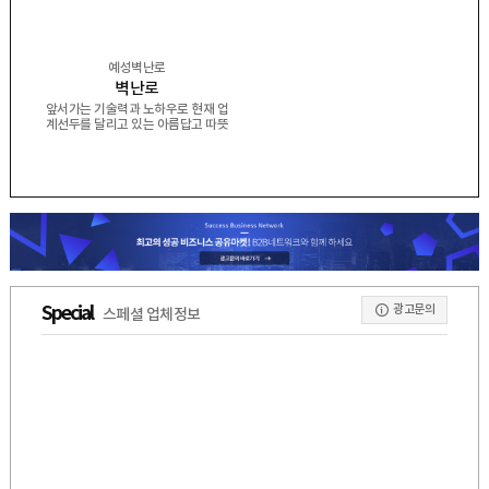
예성벽난로
벽난로
앞서가는 기술력과 노하우로 현재 업
계선두를 달리고 있는 아름답고 따뜻
한 기업
광고문의
Special
스페셜 업체정보