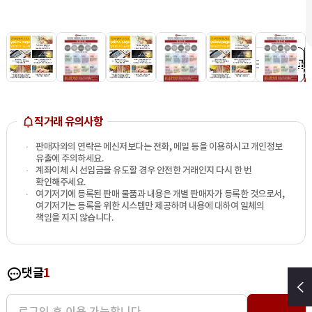
1
댓글
직거래 유의사항
판매자와의 연락은 메신저보다는 전화, 메일 등을 이용하시고 개인정보
유출에 주의하세요.
계좌이체 시 선입금을 유도할 경우 안전한 거래인지 다시 한 번
확인해주세요.
여기저기에 등록된 판매 물품과 내용은 개별 판매자가 등록한 것으로서,
여기저기는 등록을 위한 시스템만 제공하며 내용에 대하여 일체의
책임을 지지 않습니다.
댓글
1