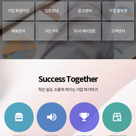
기업 회원가입
입점안내
광고센터
기업 홍보관
제휴문의
구인구직
지사·에이전트
고객센터
Success Together
작은 일도 소중히 여기는 기업 여기저기