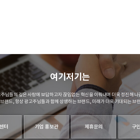
여기저기는
주님들의 깊은 사랑에 보답하고자 끊임없는 혁신을 이뤄내며 더욱 정진해 나
 브랜드, 항상 광고주님들과 함께 상생하는 브랜드, 미래가 더욱 기대되는 브
센터
기업 홍보관
제휴문의
구