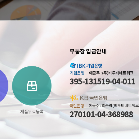
무통장 입금안내
기업은행
예금주 : (주)비투비네트워크
395-131519-04-011
국민은행
예금주 : 최준락(비투비네트워크
제품무료등록
270101-04-368988