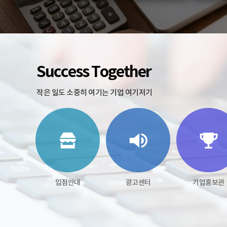
Success Together
작은 일도 소중히 여기는 기업 여기저기
입점안내
광고센터
기업홍보관