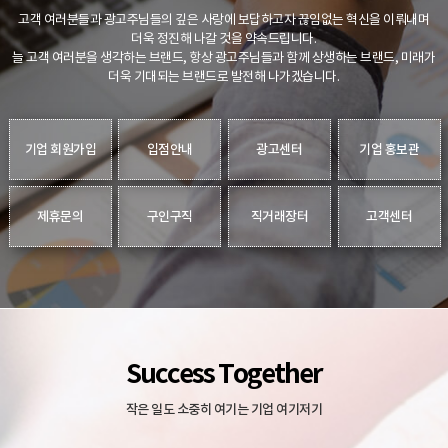
고객 여러분들과 광고주님들의 깊은 사랑에 보답하고자 끊임없는 혁신을 이뤄내며
더욱 정진해 나갈 것을 약속드립니다.
늘 고객 여러분을 생각하는 브랜드, 항상 광고주님들과 함께 상생하는 브랜드, 미래가
더욱 기대되는 브랜드로 발전해 나가겠습니다.
기업 회원가입
입점안내
광고센터
기업 홍보관
제휴문의
구인구직
직거래장터
고객센터
Success Together
작은 일도 소중히 여기는 기업 여기저기