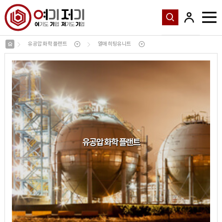
유공압 화학 플랜트
열매 히팅유니트
유공압 화학 플랜트