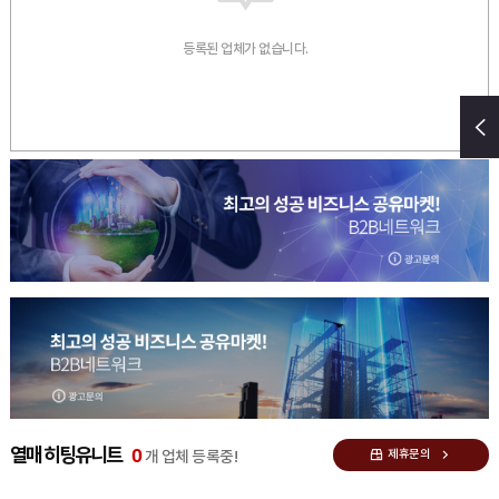
등록된 업체가 없습니다.
0
열매 히팅유니트
제휴문의
개 업체 등록중!