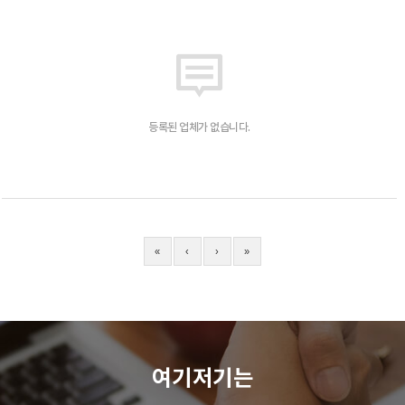
등록된 업체가 없습니다.
«
‹
›
»
여기저기는