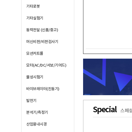
기타로봇
기타실험기
동력전달 (신품/중고)
머신비젼/비젼검사기
모션커트롤
모터(AC/DC/서보/기어드)
물성시험기
바이브레이터(진동기)
발전기
Special
스페셜
분석기/측정기
산업용내시경