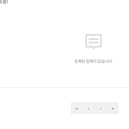
록중!
등록된 업체가 없습니다.
«
‹
›
»