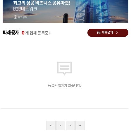
0
파쇄용재
제휴문의
개 업체 등록중!
등록된 업체가 없습니다.
«
‹
›
»