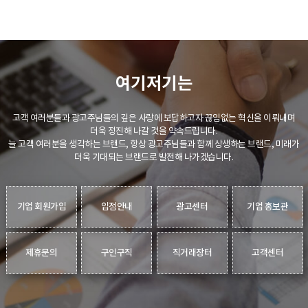
여기저기는
고객 여러분들과 광고주님들의 깊은 사랑에 보답하고자 끊임없는 혁신을 이뤄내며
더욱 정진해 나갈 것을 약속드립니다.
늘 고객 여러분을 생각하는 브랜드, 항상 광고주님들과 함께 상생하는 브랜드, 미래가
더욱 기대되는 브랜드로 발전해 나가겠습니다.
기업 회원가입
입점안내
광고센터
기업 홍보관
제휴문의
구인구직
직거래장터
고객센터