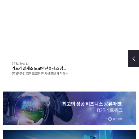
(주)금동강건
가드레일제조 도로안전물제조 강호방호책 교량방호책 성토부2W 윙가드레일 위험도로 윙가드레일
(주)금동강업은 도로안전 시설물을 제작하는
업체로서 고속도로와 국도 및 모든 지방도로
에 설치되는 가드레일 중앙분리대 조립식 안
전드럼 및 리바콘 강재방호책 토류방호책 낙
석방지책 방음벽 철구조물등을 생산 및 시공
을 하고 있습니다.