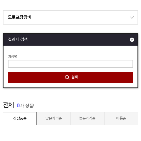
도로포장장비
결과 내 검색
제품명
검색
전체
0
개 상품!
신상품순
낮은가격순
높은가격순
이름순