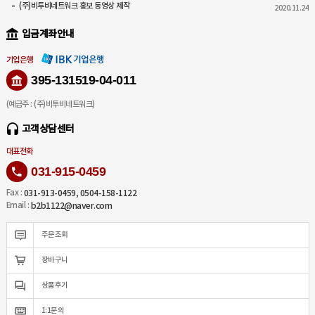
(주)비투비네트워크 홍보 동영상 제작
2020.11.24
입금계좌안내
기업은행
395-131519-04-011
(예금주 : (주)비투비네트워크)
고객상담센터
대표전화
031-915-0459
031-913-0459, 0504-158-1122
Fax :
b2b1122@naver.com
Email :
주문조회
장바구니
상품후기
1:1문의