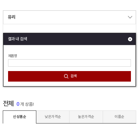
유리
결과 내 검색
제품명
검색
전체
0
개 상품!
신상품순
낮은가격순
높은가격순
이름순