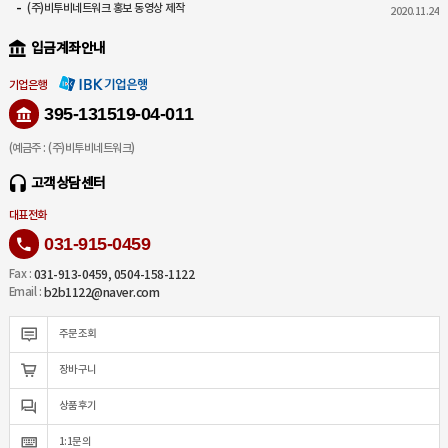
(주)비투비네트워크 홍보 동영상 제작
2020.11.24
입금계좌안내
기업은행
395-131519-04-011
(예금주 : (주)비투비네트워크)
고객상담센터
대표전화
031-915-0459
031-913-0459, 0504-158-1122
Fax :
b2b1122@naver.com
Email :
주문조회
장바구니
상품후기
1:1문의