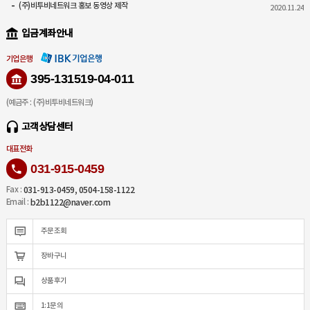
(주)비투비네트워크 홍보 동영상 제작
2020.11.24
입금계좌안내
기업은행
395-131519-04-011
(예금주 : (주)비투비네트워크)
고객상담센터
대표전화
031-915-0459
031-913-0459, 0504-158-1122
Fax :
b2b1122@naver.com
Email :
주문조회
장바구니
상품후기
1:1문의