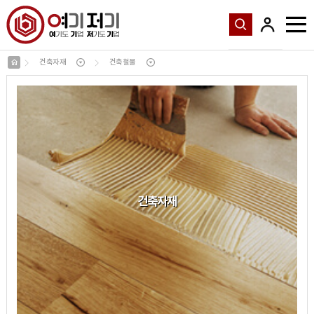
건축자재
건축철물
건축자재