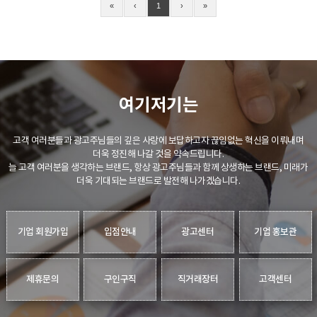
«
‹
1
›
»
여기저기는
고객 여러분들과 광고주님들의 깊은 사랑에 보답하고자 끊임없는 혁신을 이뤄내며
더욱 정진해 나갈 것을 약속드립니다.
늘 고객 여러분을 생각하는 브랜드, 항상 광고주님들과 함께 상생하는 브랜드, 미래가
더욱 기대되는 브랜드로 발전해 나가겠습니다.
기업 회원가입
입점안내
광고센터
기업 홍보관
제휴문의
구인구직
직거래장터
고객센터