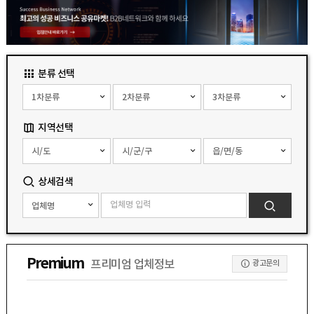
분류 선택
지역선택
상세검색
Premium
프리미엄 업체정보
광고문의