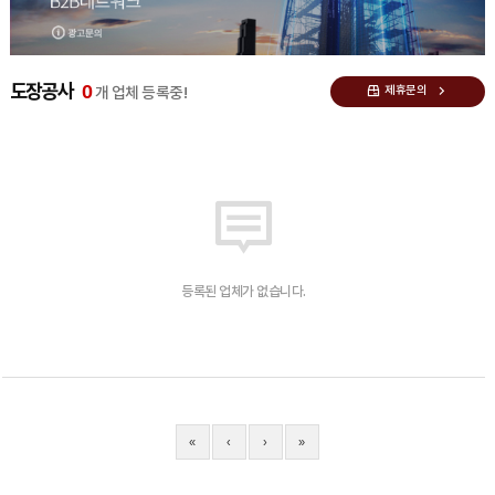
0
도장공사
제휴문의
개 업체 등록중!
등록된 업체가 없습니다.
«
‹
›
»