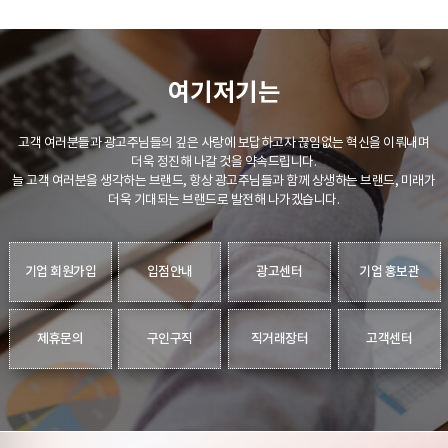
여기저기는
고객 여러분들과 광고주님들의 깊은 사랑에 보답하고자 끊임없는 혁신을 이뤄내며
더욱 정진해 나갈 것을 약속드립니다.
늘 고객 여러분을 생각하는 브랜드, 항상 광고주님들과 함께 상생하는 브랜드, 미래가
더욱 기대되는 브랜드로 발전해 나가겠습니다.
기업 회원가입
입점안내
광고센터
기업 홍보관
제휴문의
구인구직
직거래장터
고객센터