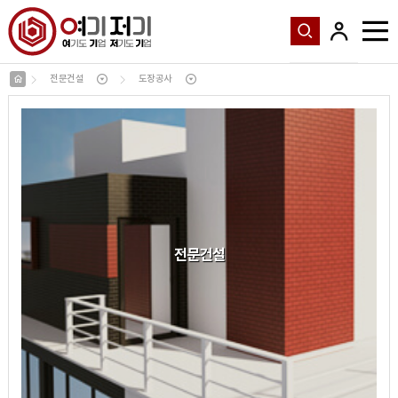
전문건설
도장공사
전문건설