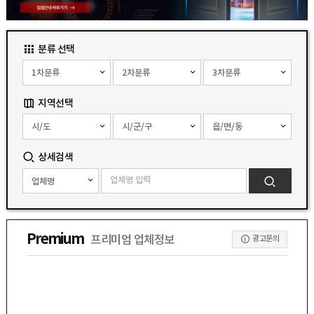
분류 선택
지역선택
상세검색
Premium
프리미엄 업체정보
광고문의