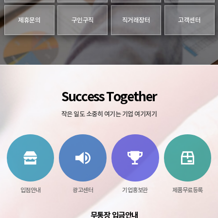
제휴문의
구인구직
직거래장터
고객센터
Success Together
작은 일도 소중히 여기는 기업 여기저기
입점안내
광고센터
기업홍보관
제품무료등록
무통장 입금안내