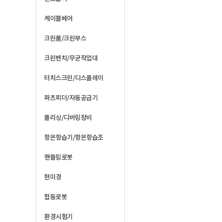
케이블베어
크린룸/크린부스
크린벤치/무균작업대
터치스크린/디스플레이
파츠피더/자동공급기
폴리싱/디버링장비
항온항습기/항온항습조
핸들링로봇
현미경
협동로봇
환경시험기