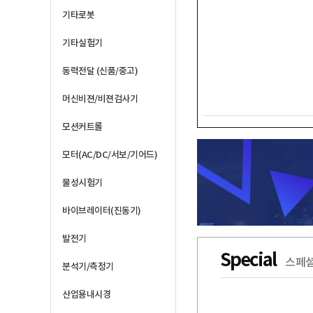
기타로봇
기타실험기
동력전달 (신품/중고)
머신비젼/비젼검사기
모션커트롤
모터(AC/DC/서보/기어드)
물성시험기
바이브레이터(진동기)
발전기
Special
스페셜
분석기/측정기
산업용내시경