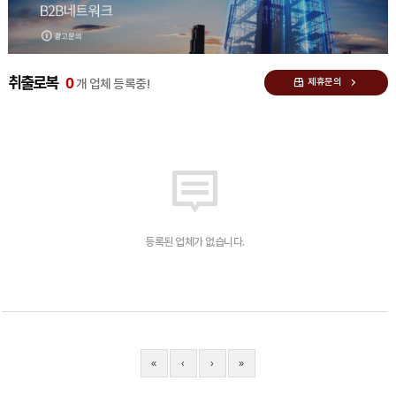
0
취출로복
제휴문의
개 업체 등록중!
등록된 업체가 없습니다.
«
‹
›
»