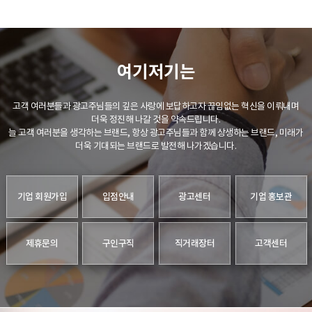
여기저기는
고객 여러분들과 광고주님들의 깊은 사랑에 보답하고자 끊임없는 혁신을 이뤄내며
더욱 정진해 나갈 것을 약속드립니다.
늘 고객 여러분을 생각하는 브랜드, 항상 광고주님들과 함께 상생하는 브랜드, 미래가
더욱 기대되는 브랜드로 발전해 나가겠습니다.
기업 회원가입
입점안내
광고센터
기업 홍보관
제휴문의
구인구직
직거래장터
고객센터