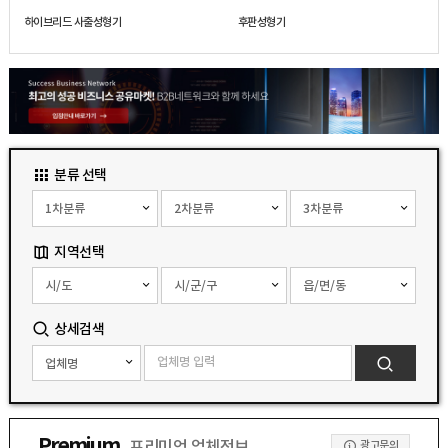
하이브리드 사출성형기
후판성형기
분류 선택
지역선택
상세검색
Premium
광고문의