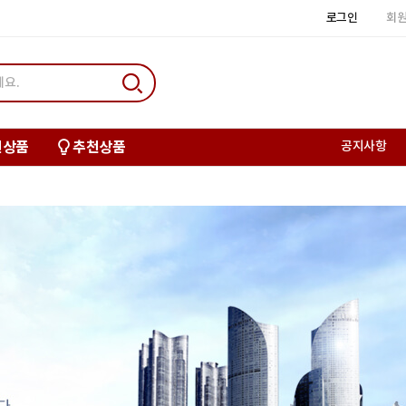
로그인
회
신상품
추천상품
공지사항