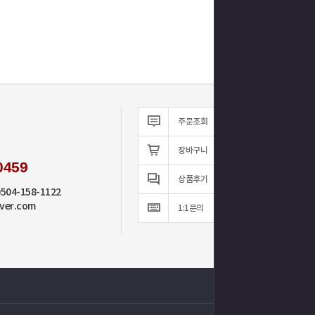
주문조회
장바구니
0459
상품후기
0504-158-1122
ver.com
1:1문의
TOP