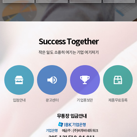
Success Together
작은 일도 소중히 여기는 기업 여기저기
입점안내
광고센터
기업홍보관
제품무료등록
무통장 입금안내
기업은행
예금주 : (주)비투비네트워크