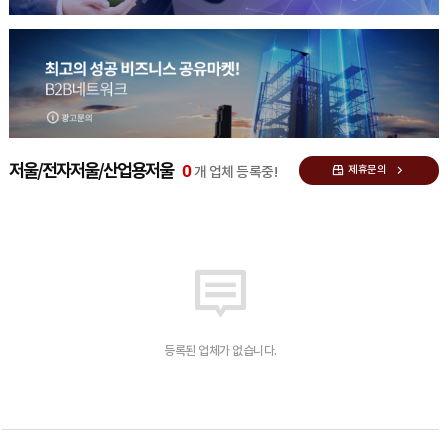
0
저울/전자저울/산업용저울
제휴문의
개 업체 등록중!
등록된 업체가 없습니다.