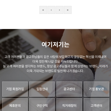
«
‹
›
»
여기저기는
고객 여러분들과 광고주님들의 깊은 사랑에 보답하고자 끊임없는 혁신을 이뤄내며
더욱 정진해 나갈 것을 약속드립니다.
늘 고객 여러분을 생각하는 브랜드, 항상 광고주님들과 함께 상생하는 브랜드, 미래가
더욱 기대되는 브랜드로 발전해 나가겠습니다.
기업 회원가입
입점안내
광고센터
기업 홍보관
제휴문의
구인구직
직거래장터
고객센터