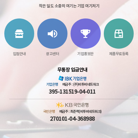
작은 일도 소중히 여기는 기업 여기저기
입점안내
광고센터
기업홍보관
제품무료등록
무통장 입금안내
기업은행
예금주 : (주)비투비네트워크
395-131519-04-011
국민은행
예금주 : 최준락(비투비네트워크)
270101-04-368988