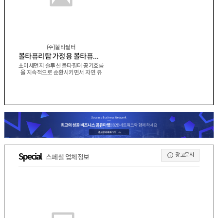
(주)볼타필터
볼타퓨리탑 가정용 볼타퓨리탑 산업용
초미세먼지 솔루션 볼타필터 공기흐름
을 지속적으로 순환시키면서 자연 유
도 정전기방식으로 초미세먼지를 제거
광고문의
Special
스페셜 업체정보