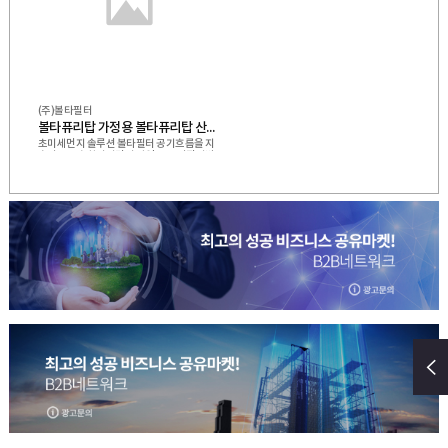
(주)볼타필터
볼타퓨리탑 가정용 볼타퓨리탑 산업용
초미세먼지 솔루션 볼타필터 공기흐름을 지
속적으로 순환시키면서 자연 유도 정전기방
식으로 초미세먼지를 제거