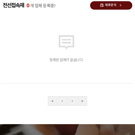
0
전선접속재
제휴문의
개 업체 등록중!
등록된 업체가 없습니다.
«
‹
›
»