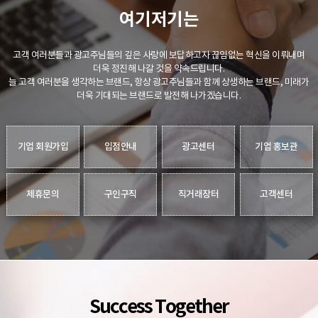
여기저기는
고객 여러분들과 광고주님들의 깊은 사랑에 보답하고자 끊임없는 혁신을 이뤄내며
더욱 정진해 나갈 것을 약속드립니다.
늘 고객 여러분을 생각하는 브랜드, 항상 광고주님들과 함께 상생하는 브랜드, 미래가
더욱 기대되는 브랜드로 발전해 나가겠습니다.
기업 회원가입
입점안내
광고센터
기업 홍보관
제휴문의
구인구직
직거래장터
고객센터
Success Together