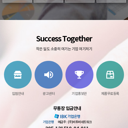
Success Together
작은 일도 소중히 여기는 기업 여기저기
입점안내
광고센터
기업홍보관
제품무료등록
무통장 입금안내
기업은행
예금주 : (주)비투비네트워크