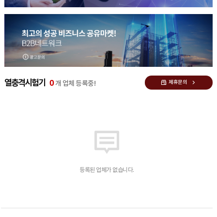
0
열충격시험기
제휴문의
개 업체 등록중!
등록된 업체가 없습니다.