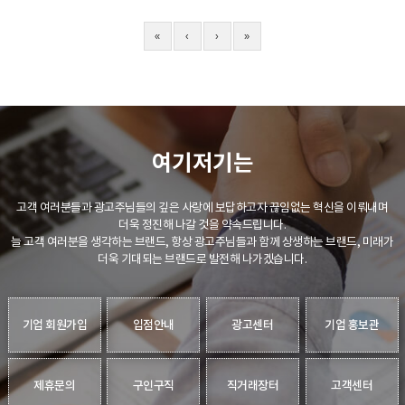
«
‹
›
»
여기저기는
고객 여러분들과 광고주님들의 깊은 사랑에 보답하고자 끊임없는 혁신을 이뤄내며
더욱 정진해 나갈 것을 약속드립니다.
늘 고객 여러분을 생각하는 브랜드, 항상 광고주님들과 함께 상생하는 브랜드, 미래가
더욱 기대되는 브랜드로 발전해 나가겠습니다.
기업 회원가입
입점안내
광고센터
기업 홍보관
제휴문의
구인구직
직거래장터
고객센터