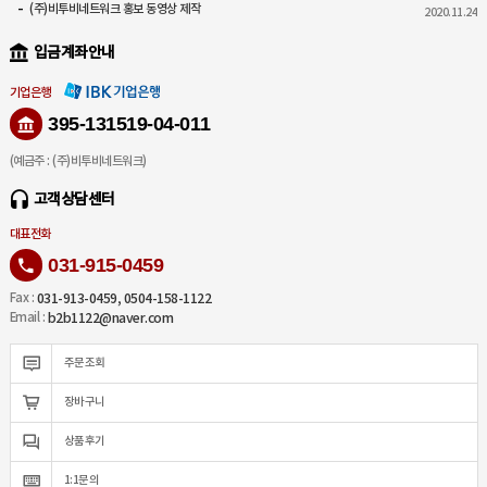
(주)비투비네트워크 홍보 동영상 제작
2020.11.24
입금계좌안내
기업은행
395-131519-04-011
(예금주 : (주)비투비네트워크)
고객상담센터
대표전화
031-915-0459
031-913-0459, 0504-158-1122
Fax :
b2b1122@naver.com
Email :
주문조회
장바구니
상품후기
1:1문의