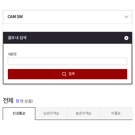
CAM SW
결과 내 검색
제품명
검색
전체
0
개 상품!
신상품순
낮은가격순
높은가격순
이름순