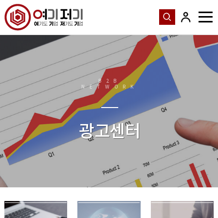
B2B
NETWORK
광고센터