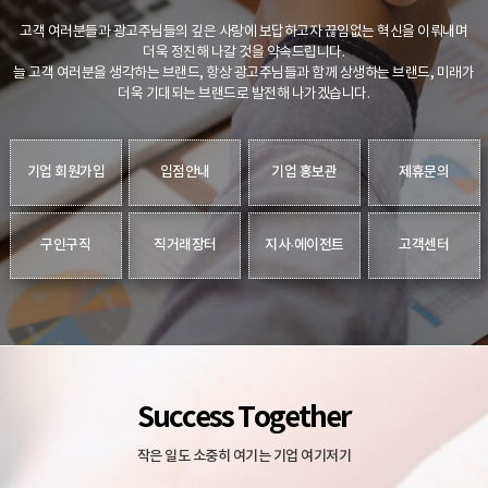
고객 여러분들과 광고주님들의 깊은 사랑에 보답하고자 끊임없는 혁신을 이뤄내며
더욱 정진해 나갈 것을 약속드립니다.
늘 고객 여러분을 생각하는 브랜드, 항상 광고주님들과 함께 상생하는 브랜드, 미래가
더욱 기대되는 브랜드로 발전해 나가겠습니다.
기업 회원가입
입점안내
기업 홍보관
제휴문의
구인구직
직거래장터
지사·에이전트
고객센터
Success Together
작은 일도 소중히 여기는 기업 여기저기