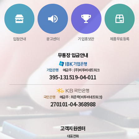
입점안내
광고센터
기업홍보관
제품무료등록
무통장 입금안내
기업은행
예금주 : (주)비투비네트워크
395-131519-04-011
국민은행
예금주 : 최준락(비투비네트워크)
270101-04-368988
고객지원센터
대표전화