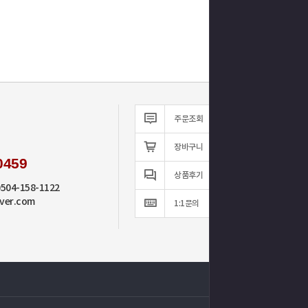
주문조회
장바구니
0459
상품후기
0504-158-1122
ver.com
1:1문의
TOP