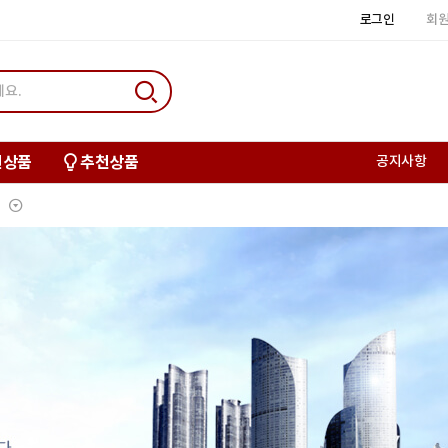
로그인
회
신상품
추천상품
공지사항