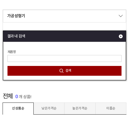
가공성형기
결과 내 검색
제품명
검색
전체
0
개 상품!
신상품순
낮은가격순
높은가격순
이름순