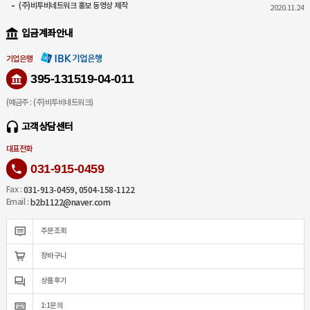
(주)비투비네트워크 홍보 동영상 제작
2020.11.24
입금계좌안내
기업은행
395-131519-04-011
(예금주 : (주)비투비네트워크)
고객상담센터
대표전화
031-915-0459
031-913-0459, 0504-158-1122
Fax :
b2b1122@naver.com
Email :
주문조회
장바구니
상품후기
1:1문의