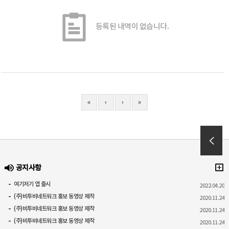
등록된 내역이 없습니다.
«
‹
›
»
공지사항
여기저기 앱 출시
2022.04.20
(주)비투비네트워크 홍보 동영상 제작
2020.11.24
(주)비투비네트워크 홍보 동영상 제작
2020.11.24
(주)비투비네트워크 홍보 동영상 제작
2020.11.24