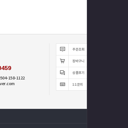
주문조회
장바구니
0459
상품후기
0504-158-1122
ver.com
1:1문의
TOP