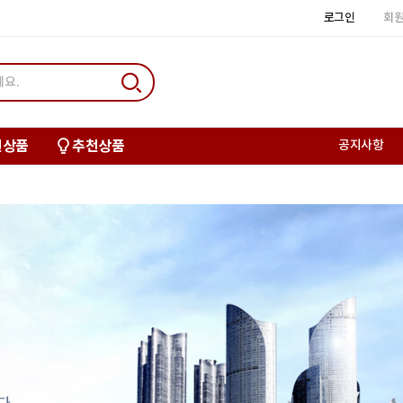
로그인
회
신상품
추천상품
공지사항