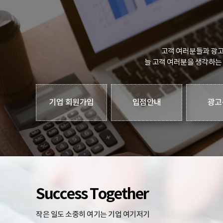
고객 여러분들과 광고
늘 고객 여러분을 생각하는
기업 회원가입
입점안내
광고
Success Together
작은 일도 소중히 여기는 기업 여기저기