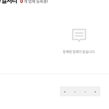
/열처리
0
개 업체 등록중!
등록된 업체가 없습니다.
«
‹
›
»