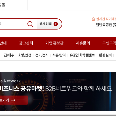
쇼핑몰
실시간 직거래
상세검색
H빔(중고) 35
일반복공판 (중고
스크류잭(중고
안내
광고센터
기업 홍보관
제휴문의
구인구
급/배수
소방/안전
전기/전자
석유/관리
유공압 화학 플랜트
환경 설비