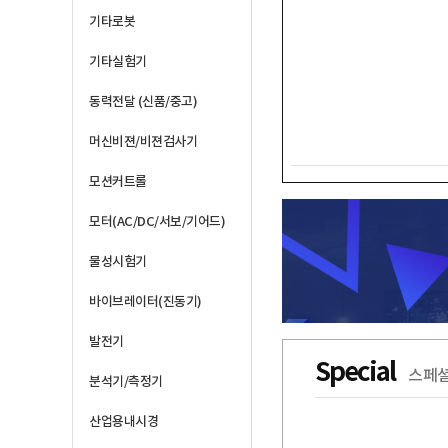
기타로봇
기타실험기
동력전달 (신품/중고)
머신비젼/비젼검사기
모션커트롤
모터(AC/DC/서보/기어드)
물성시험기
바이브레이터(진동기)
발전기
Special
스페셜
분석기/측정기
산업용내시경