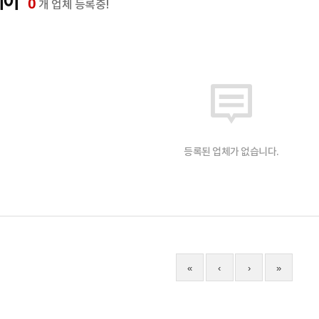
레이
0
개 업체 등록중!
등록된 업체가 없습니다.
«
‹
›
»