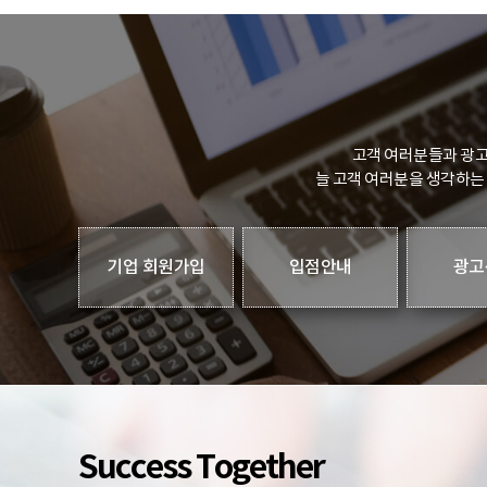
고객 여러분들과 광고
늘 고객 여러분을 생각하는
기업 회원가입
입점안내
광고
Success Together