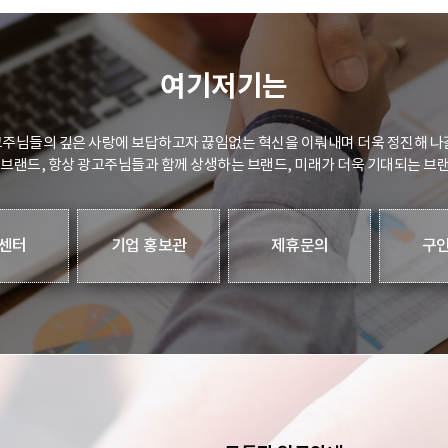
여기저기는
주님들의 깊은 사랑에 보답하고자 끊임없는 혁신을 이뤄내며 더욱 정진해 나
 브랜드, 항상 광고주님들과 함께 상생하는 브랜드, 미래가 더욱 기대되는 브
센터
기업 홍보관
제휴문의
구