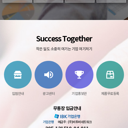
Success Together
작은 일도 소중히 여기는 기업 여기저기
입점안내
광고센터
기업홍보관
제품무료등록
무통장 입금안내
기업은행
예금주 : (주)비투비네트워크