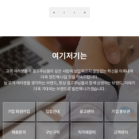
«
‹
›
»
여기저기는
고객 여러분들과 광고주님들의 깊은 사랑에 보답하고자 끊임없는 혁신을 이뤄내며
더욱 정진해 나갈 것을 약속드립니다.
늘 고객 여러분을 생각하는 브랜드, 항상 광고주님들과 함께 상생하는 브랜드, 미래가
더욱 기대되는 브랜드로 발전해 나가겠습니다.
기업 회원가입
입점안내
광고센터
기업 홍보관
제휴문의
구인구직
직거래장터
고객센터